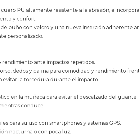
 cuero PU altamente resistente a la abrasión, e incorpo
ento y confort.
e de puño con velcro y una nueva inserción adherente a
nte personalizado.
e rendimiento ante impactos repetidos.
so, dedos y palma para comodidad y rendimiento frente 
a evitar la torcedura durante el impacto.
stico en la muñeca para evitar el descalzado del guante.
 mientras conduce.
iles para su uso con smartphones y sistemas GPS.
ción nocturna o con poca luz.