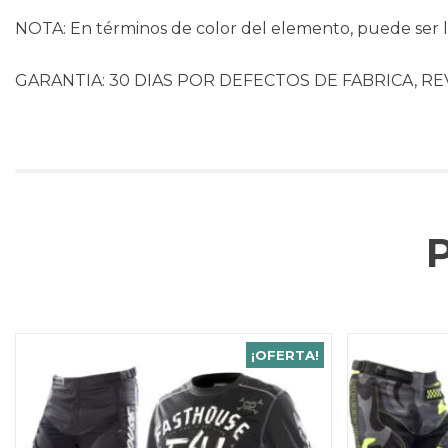
NOTA: En términos de color del elemento, puede ser li
GARANTIA: 30 DIAS POR DEFECTOS DE FABRICA, RE
¡OFERTA!