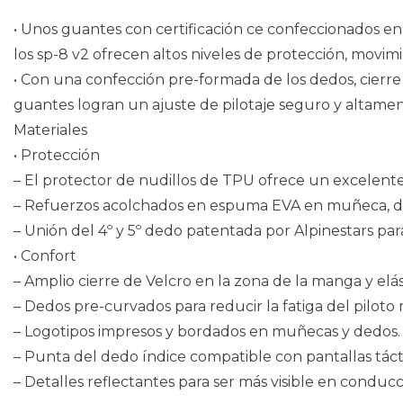
• Unos guantes con certificación ce confeccionados en
los sp-8 v2 ofrecen altos niveles de protección, movimi
• Con una confección pre-formada de los dedos, cierr
guantes logran un ajuste de pilotaje seguro y altame
Materiales
• Protección
– El protector de nudillos de TPU ofrece un excelent
– Refuerzos acolchados en espuma EVA en muñeca, dor
– Unión del 4º y 5º dedo patentada por Alpinestars par
• Confort
– Amplio cierre de Velcro en la zona de la manga y elá
– Dedos pre-curvados para reducir la fatiga del piloto
– Logotipos impresos y bordados en muñecas y dedos.
– Punta del dedo índice compatible con pantallas táct
– Detalles reflectantes para ser más visible en conduc