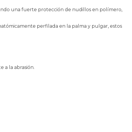
rando una fuerte protección de nudillos en polímero,
natómicamente perfilada en la palma y pulgar, estos
a la abrasión.