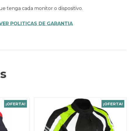
ue tenga cada monitor o dispositivo.
VER POLITICAS DE GARANTIA
s
¡OFERTA!
¡OFERTA!