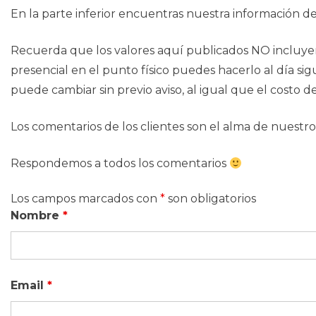
En la parte inferior encuentras nuestra información d
Recuerda que los valores aquí publicados NO incluyen
presencial en el punto físico puedes hacerlo al día sigu
puede cambiar sin previo aviso, al igual que el costo 
Los comentarios de los clientes son el alma de nuest
Respondemos a todos los comentarios
Los campos marcados con
*
son obligatorios
Nombre
*
Email
*