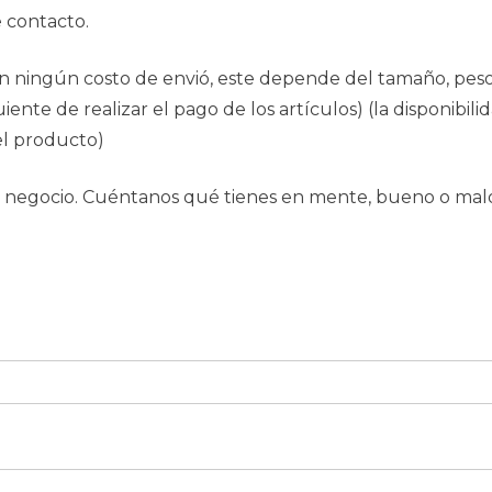
e contacto.
 ningún costo de envió, este depende del tamaño, peso, 
iente de realizar el pago de los artículos) (la disponibili
del producto)
ro negocio. Cuéntanos qué tienes en mente, bueno o mal