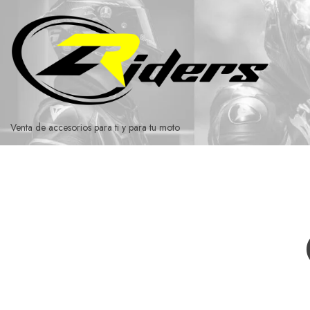
Ir
al
contenido
Venta de accesorios para ti y para tu moto