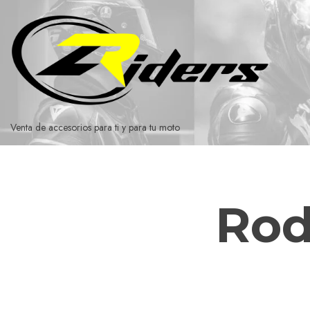
Ir
al
contenido
Venta de accesorios para ti y para tu moto
Rod