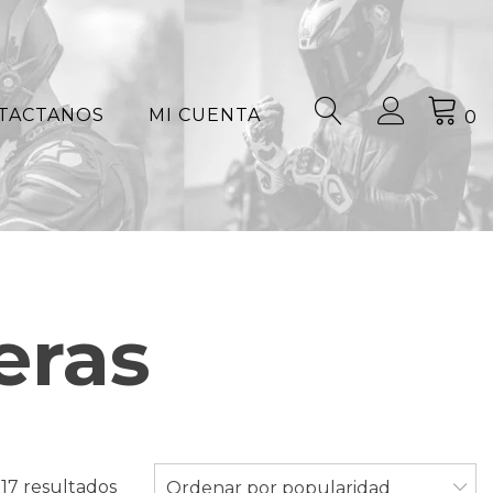
TACTANOS
MI CUENTA
0
eras
Ordenado
17 resultados
Ordenar por popularidad