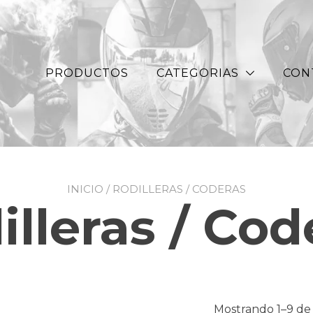
PRODUCTOS
CATEGORIAS
CON
INICIO
/ RODILLERAS / CODERAS
illeras / Cod
Mostrando 1–9 de 