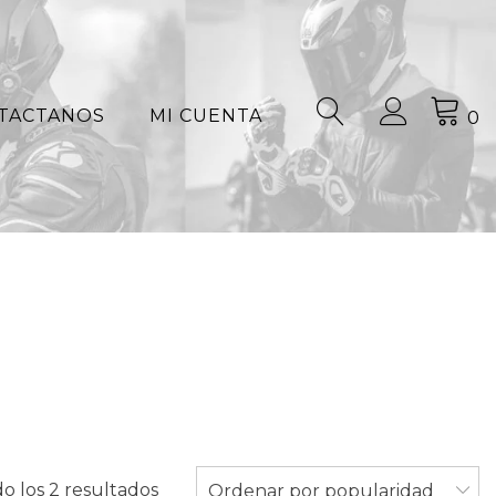
TACTANOS
MI CUENTA
0
Ordenado
o los 2 resultados
Ordenar por popularidad