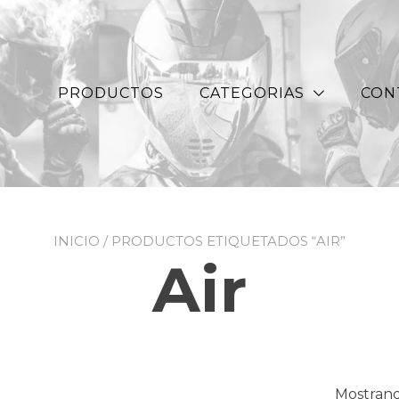
PRODUCTOS
CATEGORIAS
CON
INICIO
/ PRODUCTOS ETIQUETADOS “AIR”
Air
Mostrand