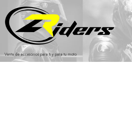
Ir
al
contenido
Venta de accesorios para ti y para tu moto