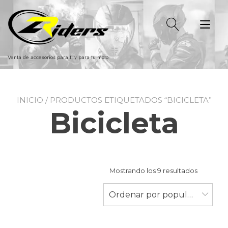
Ir
al
Alt
contenido
nav
Venta de accesorios para ti y para tu moto
INICIO
/ PRODUCTOS ETIQUETADOS “BICICLETA”
Bicicleta
Ordenad
Mostrando los 9 resultados
por
populari
Ordenar por popularidad