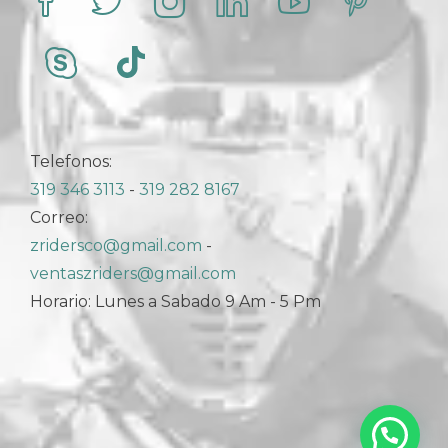
Telefonos:
319 346 3113
-
319 282 8167
Correo:
zridersco@gmail.com
-
ventaszriders@gmail.com
Horario: Lunes a Sabado 9 Am - 5 Pm