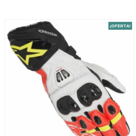
¡OFERTA!