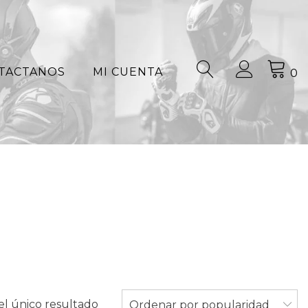
TACTANOS
MI CUENTA
0
l único resultado
Ordenar por popularidad