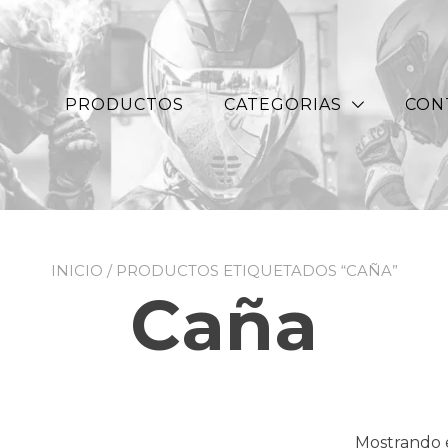
PRODUCTOS
CATEGORIAS
CON
INICIO
/ PRODUCTOS ETIQUETADOS “CAÑA”
Caña
Mostrando e