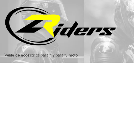
Ir
al
contenido
Venta de accesorios para ti y para tu moto