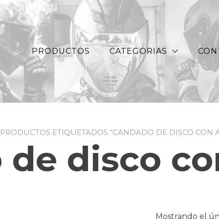
PRODUCTOS
CATEGORIAS
CON
 PRODUCTOS ETIQUETADOS “CANDADO DE DISCO CON 
 de disco co
Mostrando el ún