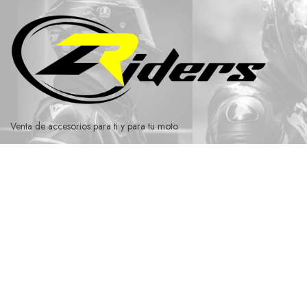
Ir
al
contenido
Venta de accesorios para ti y para tu moto