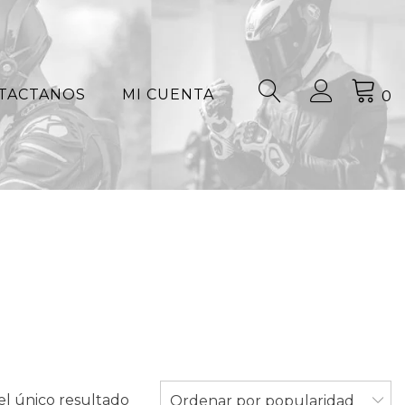
TACTANOS
MI CUENTA
0
l único resultado
Ordenar por popularidad