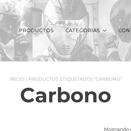
PRODUCTOS
CATEGORIAS
CON
INICIO
/ PRODUCTOS ETIQUETADOS “CARBONO”
Carbono
Mostrando e