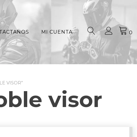
TACTANOS
MI CUENTA
0
E VISOR”
ble visor