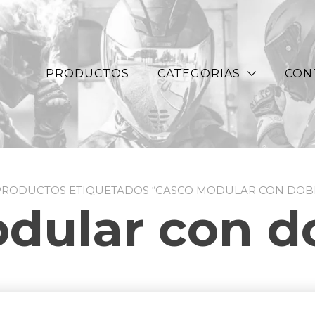
PRODUCTOS
CATEGORIAS
CON
PRODUCTOS ETIQUETADOS “CASCO MODULAR CON DOBL
dular con do