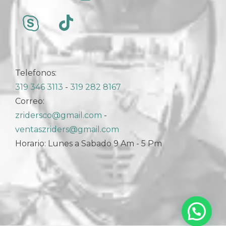
Telefonos:
319 346 3113
-
319 282 8167
Correo:
zridersco@gmail.com
-
ventaszriders@gmail.com
Horario: Lunes a Sabado 9 Am - 5 Pm