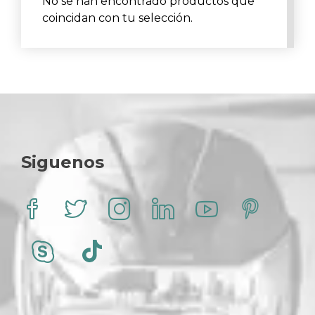
No se han encontrado productos que
coincidan con tu selección.
Siguenos