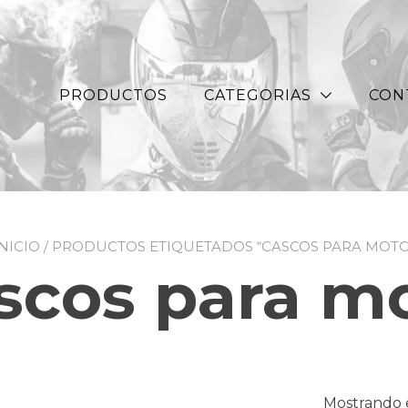
PRODUCTOS
CATEGORIAS
CON
INICIO
/ PRODUCTOS ETIQUETADOS “CASCOS PARA MOTO
scos para m
Mostrando e