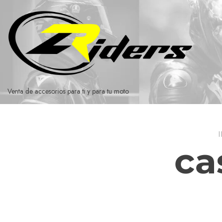
Ir
al
contenido
Venta de accesorios para ti y para tu moto
ca