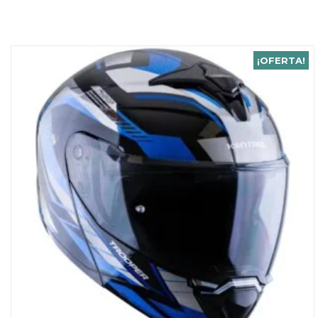
¡OFERTA!