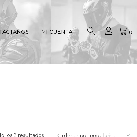
TACTANOS
MI CUENTA
0
Ordenado
o los 2 resultados
Ordenar por popularidad