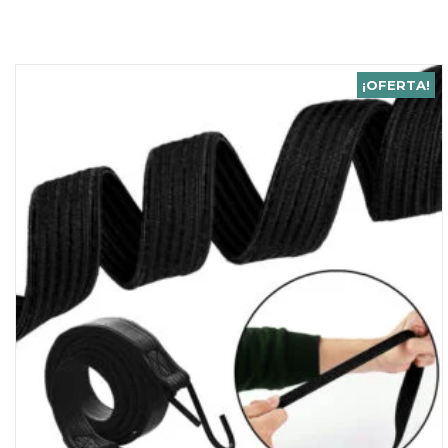
¡OFERTA!