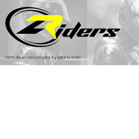
Ir
al
contenido
Venta de accesorios para ti y para tu moto