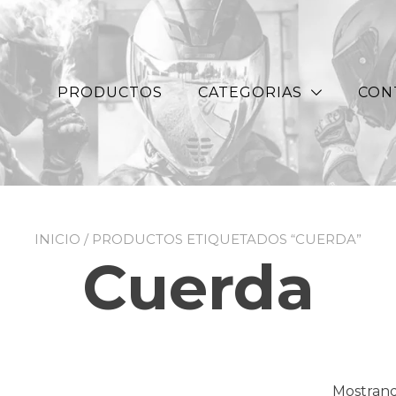
PRODUCTOS
CATEGORIAS
CON
INICIO
/ PRODUCTOS ETIQUETADOS “CUERDA”
Cuerda
Mostrand