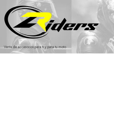
Ir
al
contenido
Venta de accesorios para ti y para tu moto