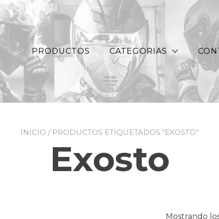
PRODUCTOS
CATEGORIAS
CON
INICIO
/ PRODUCTOS ETIQUETADOS “EXOSTO”
Exosto
Mostrando los