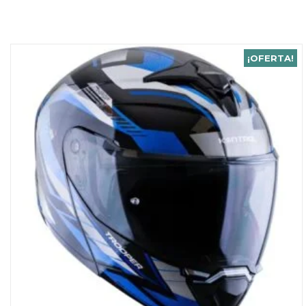
¡OFERTA!