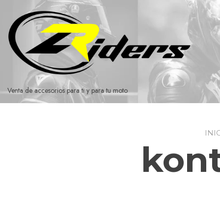
Ir
al
contenido
Venta de accesorios para ti y para tu moto
INI
kont