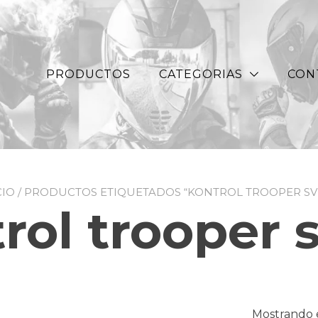
PRODUCTOS
CATEGORIAS
CON
CIO
/ PRODUCTOS ETIQUETADOS “KONTROL TROOPER SV
rol trooper 
Mostrando e