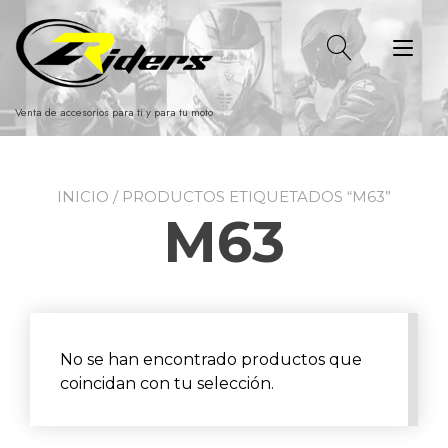
Ir
al
Alt
contenido
nav
Venta de accesorios para ti y para tu moto
INICIO
/ PRODUCTOS ETIQUETADOS “M63”
M63
No se han encontrado productos que
coincidan con tu selección.