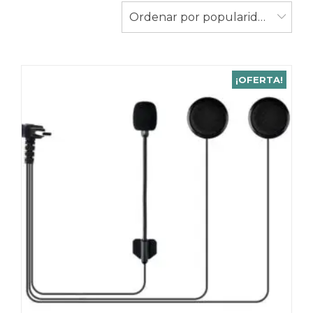
populari
Ordenar por popularidad
¡OFERTA!