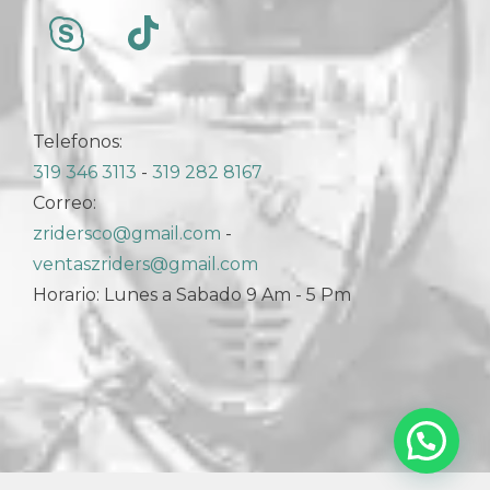
Telefonos:
319 346 3113
-
319 282 8167
Correo:
zridersco@gmail.com
-
ventaszriders@gmail.com
Horario: Lunes a Sabado 9 Am - 5 Pm