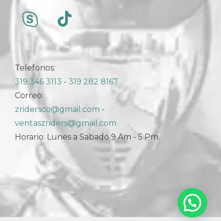
Telefonos:
319 346 3113
-
319 282 8167
Correo:
zridersco@gmail.com
-
ventaszriders@gmail.com
Horario: Lunes a Sabado 9 Am - 5 Pm