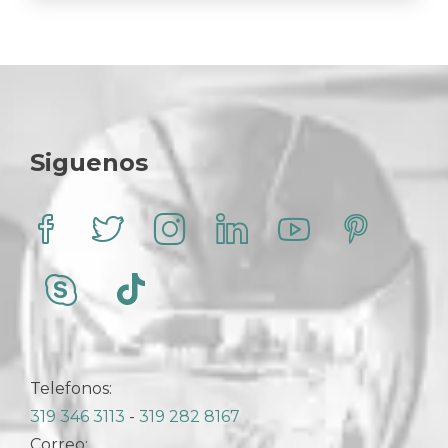
Siguenos
Telefonos:
319 346 3113
-
319 282 8167
Correo: