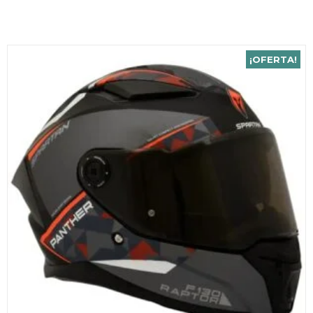
¡OFERTA!