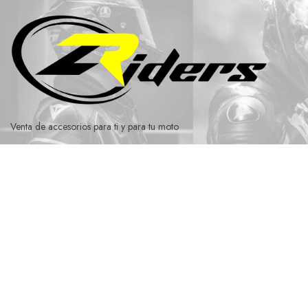
Ir
al
contenido
Venta de accesorios para ti y para tu moto