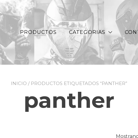
PRODUCTOS
CATEGORIAS
CON
INICIO
/ PRODUCTOS ETIQUETADOS “PANTHER”
panther
Mostrand