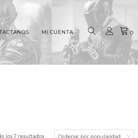
TACTANOS
MI CUENTA
0
Ordenado
o los 7 resultados
Ordenar por popularidad