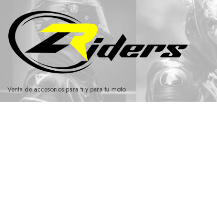
Ir
al
contenido
Venta de accesorios para ti y para tu moto