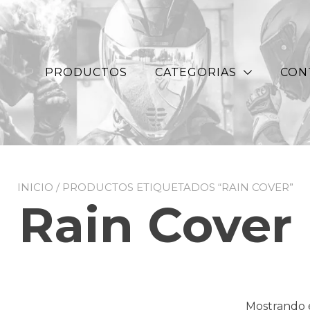
PRODUCTOS
CATEGORIAS
CON
INICIO
/ PRODUCTOS ETIQUETADOS “RAIN COVER”
Rain Cover
Mostrando e