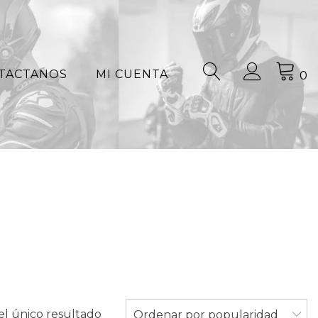
TACTANOS
MI CUENTA
0
l único resultado
Ordenar por popularidad