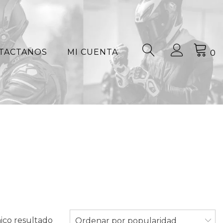
TACTANOS
MI CUENTA
0
ico resultado
Ordenar por popularidad