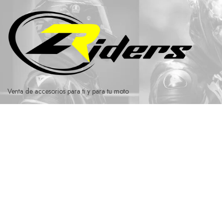
Ir
al
contenido
Venta de accesorios para ti y para tu moto