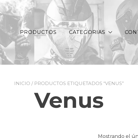
PRODUCTOS
CATEGORIAS
CON
INICIO
/ PRODUCTOS ETIQUETADOS “VENUS”
Venus
Mostrando el ún