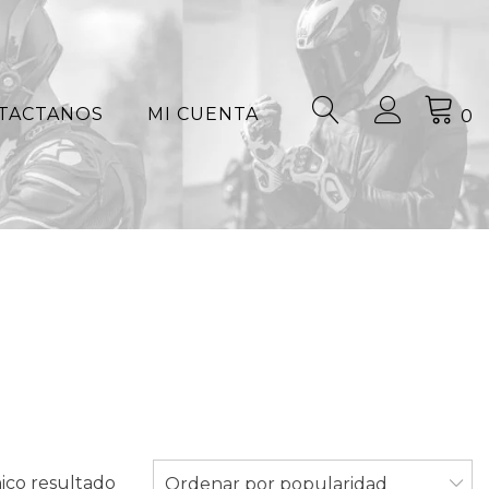
TACTANOS
MI CUENTA
0
ico resultado
Ordenar por popularidad