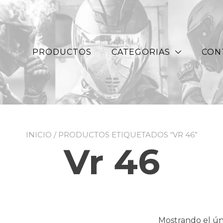
PRODUCTOS
CATEGORIAS
CON
INICIO
/ PRODUCTOS ETIQUETADOS “VR 46”
Vr 46
Mostrando el ún