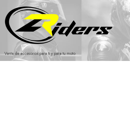
Ir
al
contenido
Venta de accesorios para ti y para tu moto