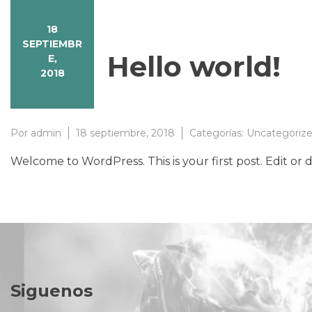
18
SEPTIEMBR
Hello world!
E,
2018
Por
admin
18 septiembre, 2018
Categorías:
Uncategoriz
Welcome to WordPress. This is your first post. Edit or d
Siguenos