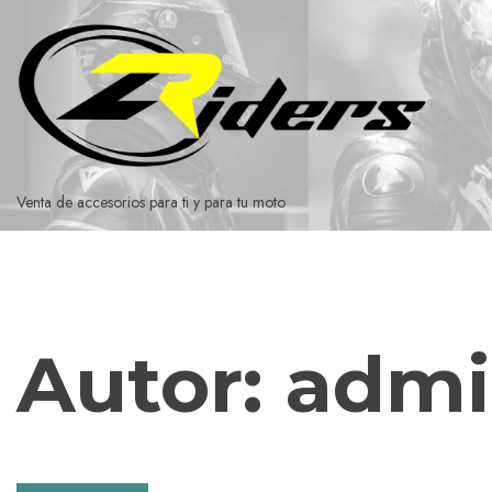
Ir
al
contenido
Venta de accesorios para ti y para tu moto
Autor:
adm