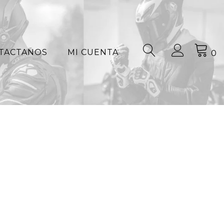
TACTANOS
MI CUENTA
0