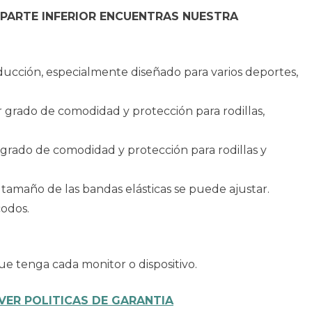
 PARTE INFERIOR ENCUENTRAS NUESTRA
ducción, especialmente diseñado para varios deportes,
r grado de comodidad y protección para rodillas,
r grado de comodidad y protección para rodillas y
el tamaño de las bandas elásticas se puede ajustar.
codos.
ue tenga cada monitor o dispositivo.
VER POLITICAS DE GARANTIA