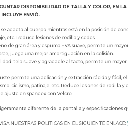
UNTAR DISPONIBILIDAD DE TALLA Y COLOR, EN LA
INCLUYE ENVIÓ.
se adapta al cuerpo mientras está en la posición de con
je, etc. Reduce lesiones de rodilla y codos.
etileno de gran área y espuma EVA suave, permite un mayo
gaste, juega una mejor amortiguación en la colisión.
bilidad, tela suave y agradable al tacto, permite un mayo
juste permite una aplicación y extracción rápida y fácil, 
mo, ciclismo, patinaje, etc. Reduce lesiones de rodilla y 
 de ajuste en spandex con Velcro
geramente diferente de la pantalla y especificaciones q
VISA NUESTRAS POLITICAS EN EL SIGUIENTE ENLACE: