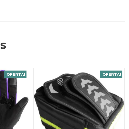
s
¡OFERTA!
¡OFERTA!