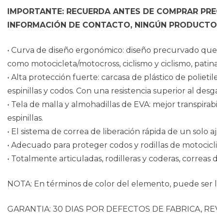
IMPORTANTE: RECUERDA ANTES DE COMPRAR PREG
INFORMACIÓN DE CONTACTO, NINGÚN PRODUCTO 
• Curva de diseño ergonómico: diseño precurvado que 
como motocicleta/motocross, ciclismo y ciclismo, patina
• Alta protección fuerte: carcasa de plástico de poli
espinillas y codos. Con una resistencia superior al des
• Tela de malla y almohadillas de EVA: mejor transpira
espinillas.
• El sistema de correa de liberación rápida de un solo a
• Adecuado para proteger codos y rodillas de motociclis
• Totalmente articuladas, rodilleras y coderas, correas
NOTA: En términos de color del elemento, puede ser li
GARANTIA: 30 DIAS POR DEFECTOS DE FABRICA, RE