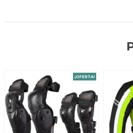
¡OFERTA!