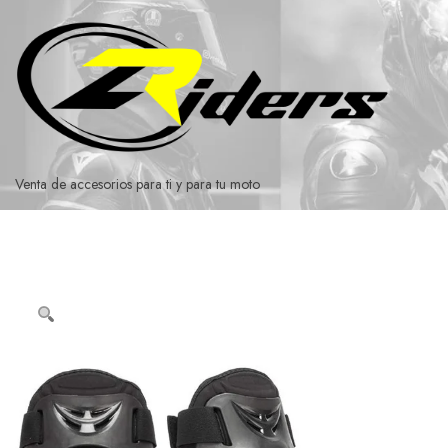
Ir
al
contenido
Venta de accesorios para ti y para tu moto