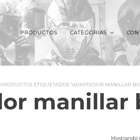
PRODUCTOS
CATEGORIAS
CON
 PRODUCTOS ETIQUETADOS “ADAPTADOR MANILLAR BIC
or manillar b
Mostrando e