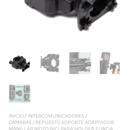
INICIO
/
INTERCOMUNICADORES /
CAMARAS
/ REPUESTO SOPORTE ADAPTADOR
MANILLAR MOTO BICI PARA HOLDER FUNDA