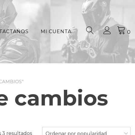
TACTANOS
MI CUENTA
0
CAMBIOS”
de cambios
Ordenado
 3 resultados
Ordenar por popularidad