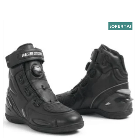
¡OFERTA!