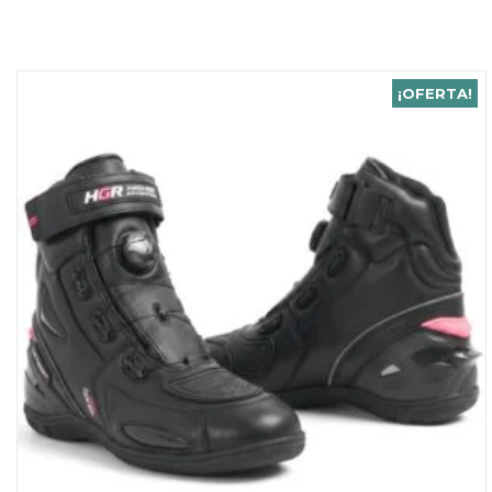
¡OFERTA!