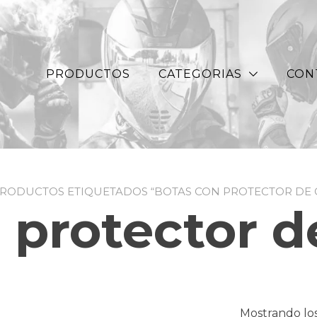
PRODUCTOS
CATEGORIAS
CON
PRODUCTOS ETIQUETADOS “BOTAS CON PROTECTOR DE 
 protector 
Mostrando los