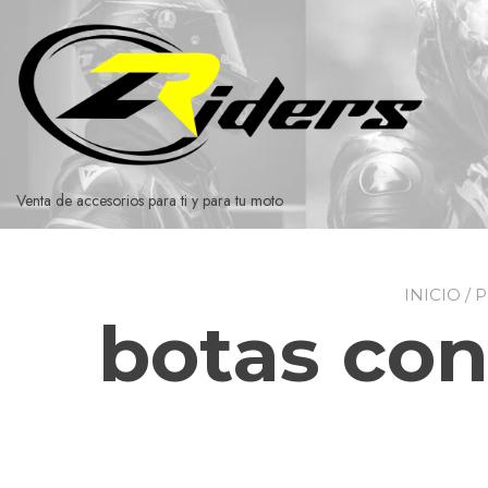
Ir
al
contenido
Venta de accesorios para ti y para tu moto
INICIO
/ 
botas con