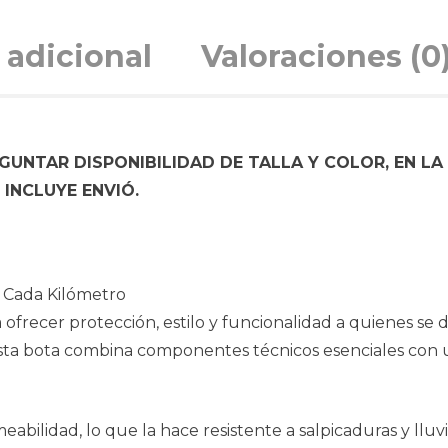
 adicional
Valoraciones (0
UNTAR DISPONIBILIDAD DE TALLA Y COLOR, EN LA
INCLUYE ENVIÓ.
n Cada Kilómetro
ofrecer protección, estilo y funcionalidad a quienes se
esta bota combina componentes técnicos esenciales con 
idad, lo que la hace resistente a salpicaduras y lluvia