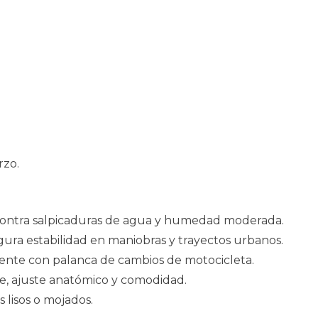
rzo.
contra salpicaduras de agua y humedad moderada.
egura estabilidad en maniobras y trayectos urbanos.
uente con palanca de cambios de motocicleta.
rte, ajuste anatómico y comodidad.
s lisos o mojados.