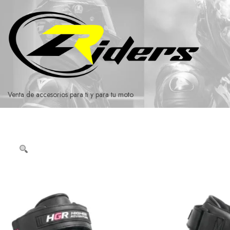
Ir
al
contenido
Venta de accesorios para ti y para tu moto