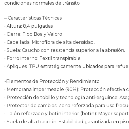
condiciones normales de tránsito.
– Características Técnicas
• Altura: 8,4 pulgadas.
• Cierre: Tipo Boa y Velcro
• Capellada: Microfibra de alta densidad.
• Suela: Caucho con resistencia superior a la abrasión.
• Forro interno: Textil transpirable.
• Apliques: TPU estratégicamente ubicados para refue
-Elementos de Protección y Rendimiento
• Membrana impermeable (90%): Protección efectiva 
• Protección de tobillo y tecnología anti-esguince: As
• Protector de cambios: Zona reforzada para uso frec
• Talón reforzado y botín interior (botín): Mayor sopo
• Suela de alta tracción: Estabilidad garantizada en piso