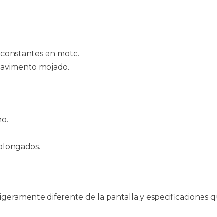
s constantes en moto.
y pavimento mojado.
no.
rolongados.
geramente diferente de la pantalla y especificaciones q