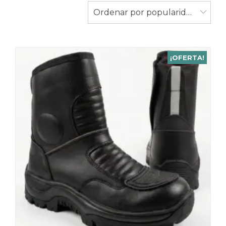
populari
Ordenar por popularidad
¡OFERTA!