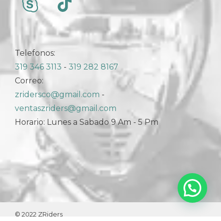
Telefonos:
319 346 3113
-
319 282 8167
Correo:
zridersco@gmail.com
-
ventaszriders@gmail.com
Horario: Lunes a Sabado 9 Am - 5 Pm
© 2022 ZRiders