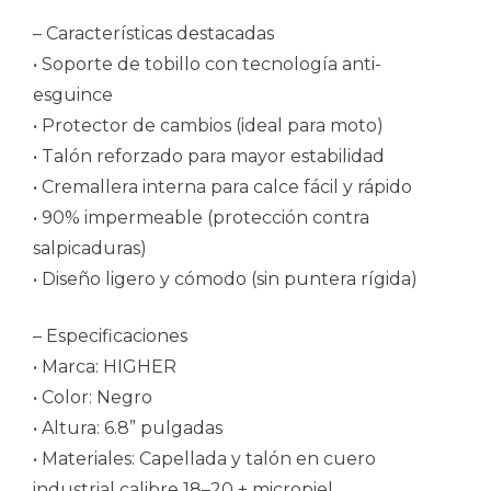
– Características destacadas
• Soporte de tobillo con tecnología anti-
esguince
• Protector de cambios (ideal para moto)
• Talón reforzado para mayor estabilidad
• Cremallera interna para calce fácil y rápido
• 90% impermeable (protección contra
salpicaduras)
• Diseño ligero y cómodo (sin puntera rígida)
– Especificaciones
• Marca: HIGHER
• Color: Negro
• Altura: 6.8” pulgadas
• Materiales: Capellada y talón en cuero
industrial calibre 18–20 + micropiel