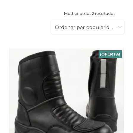
Ordenad
Mostrando los 2 resultados
por
populari
Ordenar por popularidad
¡OFERTA!