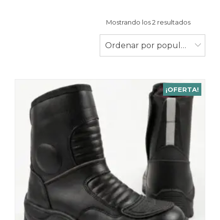
Ordenad
Mostrando los 2 resultados
por
populari
Ordenar por popularidad
¡OFERTA!