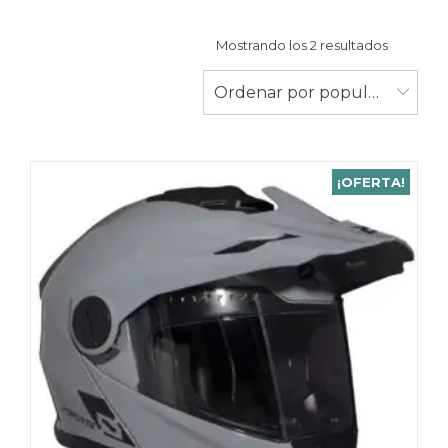
Ordenad
Mostrando los 2 resultados
por
populari
Ordenar por popularidad
¡OFERTA!