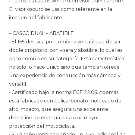
• Todos los cascos vienen con visor transparente.
El visor oscuro se usa como referente en la
imagen del fabricante
– CASCO DUAL – ABATIBLE
• El 165 destaca por combina versatilidad de ser
doble propósito, con visera y abatible, lo cual es
poco común en su categoría. Esta característica
no solo lo hace único sino que también ofrece
una experiencia de conducción más cómoda y
versátil.
• Certificado bajo la norma ECE 22.06. Además,
está fabricado con policarbonato moldeado de
alto impacto, que asegura una excelente
disipación de energía para una mayor
protección del motociclista.
• Su diseño ventilado añade un nivel adicional de