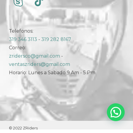
Telefonos:
319 346 3113
-
319 282 8167
Correo:
zridersco@gmail.com
-
ventaszriders@gmail.com
Horario: Lunes a Sabado 9 Am - 5 Pm
© 2022 ZRiders