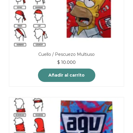
Cuello / Pescuezo Multiuso
$
10.000
Añadir al carrito