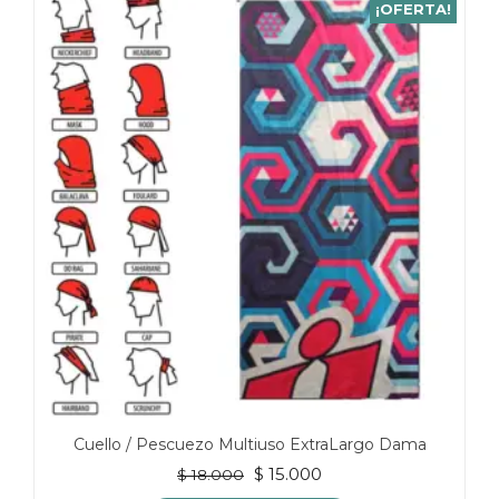
¡OFERTA!
Cuello / Pescuezo Multiuso ExtraLargo Dama
El
El
$
15.000
$
18.000
precio
precio