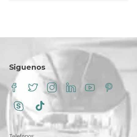
$ 14.000.
$ 10.000.
Siguenos
Telefonos: