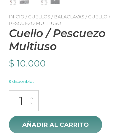
INICIO
/
CUELLOS / BALACLAVAS
/ CUELLO /
PESCUEZO MULTIUSO
Cuello / Pescuezo
Multiuso
$
10.000
9 disponibles
Cuello / Pescuezo Multiuso cantidad
AÑADIR AL CARRITO