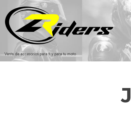
Ir
al
contenido
Venta de accesorios para ti y para tu moto