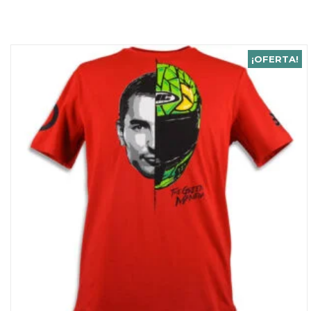
¡OFERTA!