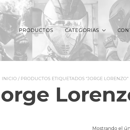
PRODUCTOS
CATEGORIAS
CON
INICIO
/ PRODUCTOS ETIQUETADOS “JORGE LORENZO”
Jorge Lorenz
Mostrando el ún