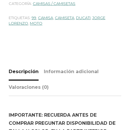
CATEGORÍA:
CAMISAS / CAMISETAS
ETIQUETAS:
99
,
CAMISA
,
CAMISETA
,
DUCATI
,
JORGE
LORENZO
,
MOTO
Descripción
Información adicional
Valoraciones (0)
IMPORTANTE: RECUERDA ANTES DE
COMPRAR PREGUNTAR DISPONIBILIDAD DE