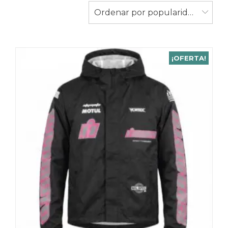
populari
Ordenar por popularidad
¡OFERTA!