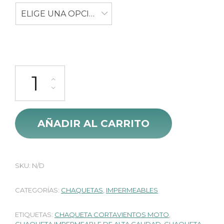
ELIGE UNA OPCIÓN
Chaqueta 100% Impermeable Icon Pdx Lady NG818 cantidad
AÑADIR AL CARRITO
SKU:
N/D
CATEGORÍAS:
CHAQUETAS
,
IMPERMEABLES
ETIQUETAS:
CHAQUETA CORTAVIENTOS MOTO
,