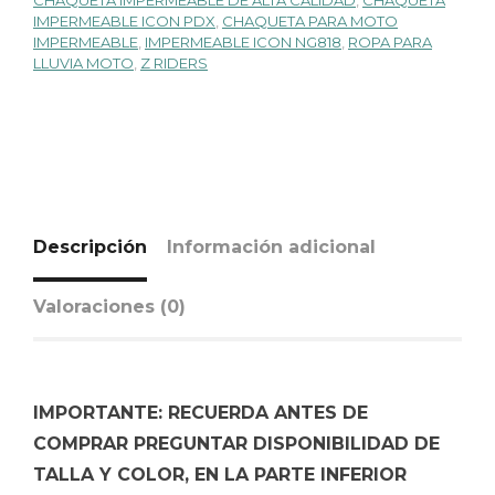
CHAQUETA IMPERMEABLE DE ALTA CALIDAD
,
CHAQUETA
IMPERMEABLE ICON PDX
,
CHAQUETA PARA MOTO
IMPERMEABLE
,
IMPERMEABLE ICON NG818
,
ROPA PARA
LLUVIA MOTO
,
Z RIDERS
Descripción
Información adicional
Valoraciones (0)
IMPORTANTE: RECUERDA ANTES DE
COMPRAR PREGUNTAR DISPONIBILIDAD DE
TALLA Y COLOR, EN LA PARTE INFERIOR