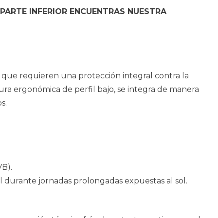
 PARTE INFERIOR ENCUENTRAS NUESTRA
o que requieren una protección integral contra la
tura ergonómica de perfil bajo, se integra de manera
s.
VB).
iel durante jornadas prolongadas expuestas al sol.