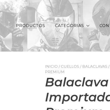
PRODUCTOS
CATEGORIAS
CON
INICIO
/
CUELLOS / BALACLAVAS
/
PREMIUM
Balaclava
Importada