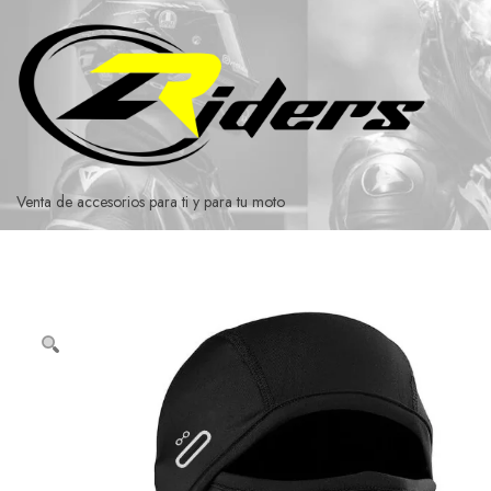
Ir
al
contenido
Venta de accesorios para ti y para tu moto