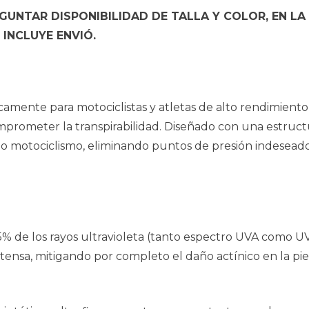
UNTAR DISPONIBILIDAD DE TALLA Y COLOR, EN LA
INCLUYE ENVIÓ.
camente para motociclistas y atletas de alto rendimient
comprometer la transpirabilidad. Diseñado con una estruc
o o motociclismo, eliminando puntos de presión indeseado
5% de los rayos ultravioleta (tanto espectro UVA como U
r intensa, mitigando por completo el daño actínico en la p