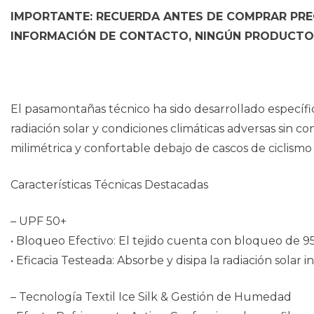
IMPORTANTE: RECUERDA ANTES DE COMPRAR PREG
INFORMACIÓN DE CONTACTO, NINGÚN PRODUCTO 
El pasamontañas técnico ha sido desarrollado específi
radiación solar y condiciones climáticas adversas sin 
milimétrica y confortable debajo de cascos de ciclism
Características Técnicas Destacadas
– UPF 50+
• Bloqueo Efectivo: El tejido cuenta con bloqueo de 9
• Eficacia Testeada: Absorbe y disipa la radiación sola
– Tecnología Textil Ice Silk & Gestión de Humedad