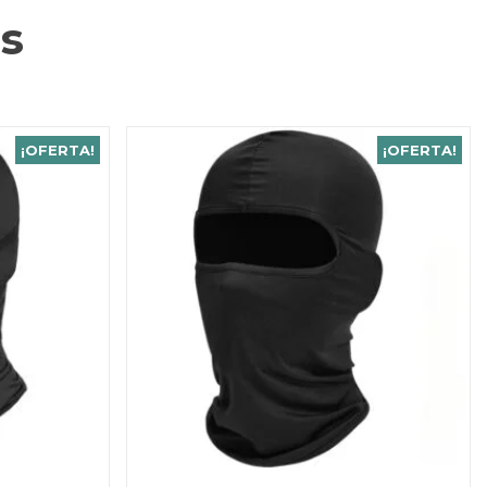
s
¡OFERTA!
¡OFERTA!