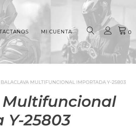
TACTANOS
MI CUENTA
0
 BALACLAVA MULTIFUNCIONAL IMPORTADA Y-25803
 Multifuncional
 Y-25803