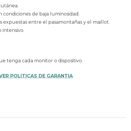
 cutánea.
 en condiciones de baja luminosidad.
s expuestas entre el pasamontañas y el maillot.
 intensivo.
ue tenga cada monitor o dispositivo.
VER POLITICAS DE GARANTIA