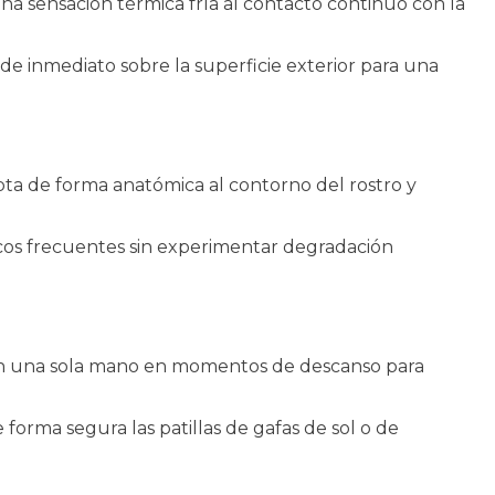
una sensación térmica fría al contacto continuo con la
de inmediato sobre la superficie exterior para una
ta de forma anatómica al contorno del rostro y
nicos frecuentes sin experimentar degradación
n con una sola mano en momentos de descanso para
 forma segura las patillas de gafas de sol o de