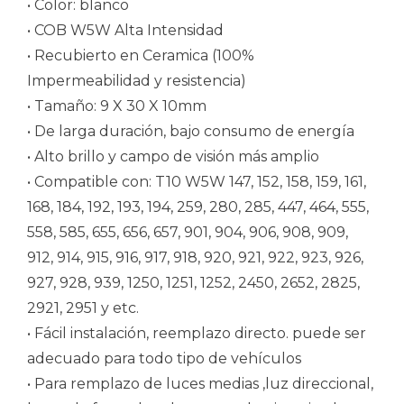
• Color: blanco
• COB W5W Alta Intensidad
• Recubierto en Ceramica (100%
Impermeabilidad y resistencia)
• Tamaño: 9 X 30 X 10mm
• De larga duración, bajo consumo de energía
• Alto brillo y campo de visión más amplio
• Compatible con: T10 W5W 147, 152, 158, 159, 161,
168, 184, 192, 193, 194, 259, 280, 285, 447, 464, 555,
558, 585, 655, 656, 657, 901, 904, 906, 908, 909,
912, 914, 915, 916, 917, 918, 920, 921, 922, 923, 926,
927, 928, 939, 1250, 1251, 1252, 2450, 2652, 2825,
2921, 2951 y etc.
• Fácil instalación, reemplazo directo. puede ser
adecuado para todo tipo de vehículos
• Para remplazo de luces medias ,luz direccional,