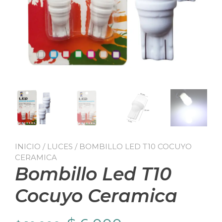
INICIO
/
LUCES
/ BOMBILLO LED T10 COCUYO
CERAMICA
Bombillo Led T10
Cocuyo Ceramica