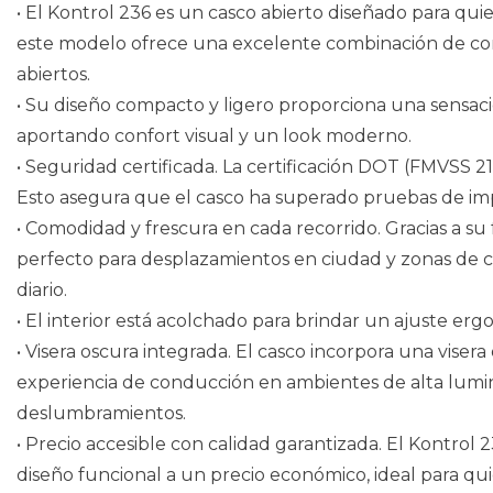
• El Kontrol 236 es un casco abierto diseñado para quie
este modelo ofrece una excelente combinación de como
abiertos.
• Su diseño compacto y ligero proporciona una sensación
aportando confort visual y un look moderno.
• Seguridad certificada. La certificación DOT (FMVSS 
Esto asegura que el casco ha superado pruebas de imp
• Comodidad y frescura en cada recorrido. Gracias a su
perfecto para desplazamientos en ciudad y zonas de cli
diario.
• El interior está acolchado para brindar un ajuste 
• Visera oscura integrada. El casco incorpora una visera 
experiencia de conducción en ambientes de alta luminos
deslumbramientos.
• Precio accesible con calidad garantizada. El Kontrol
diseño funcional a un precio económico, ideal para qu