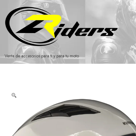
Ir
al
contenido
Venta de accesorios para ti y para tu moto