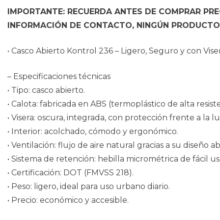
IMPORTANTE: RECUERDA ANTES DE COMPRAR PREG
INFORMACIÓN DE CONTACTO, NINGÚN PRODUCTO 
• Casco Abierto Kontrol 236 – Ligero, Seguro y con Vis
– Especificaciones técnicas
• Tipo: casco abierto.
• Calota: fabricada en ABS (termoplástico de alta resiste
• Visera: oscura, integrada, con protección frente a la lu
• Interior: acolchado, cómodo y ergonómico.
• Ventilación: flujo de aire natural gracias a su diseño ab
• Sistema de retención: hebilla micrométrica de fácil us
• Certificación: DOT (FMVSS 218).
• Peso: ligero, ideal para uso urbano diario.
• Precio: económico y accesible.