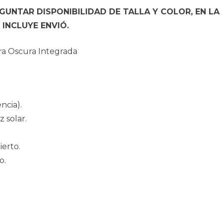
UNTAR DISPONIBILIDAD DE TALLA Y COLOR, EN LA
INCLUYE ENVIÓ.
era Oscura Integrada
ncia).
z solar.
ierto.
o.