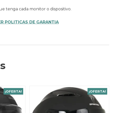
ue tenga cada monitor o dispositivo.
ER POLITICAS DE GARANTIA
s
¡OFERTA!
¡OFERTA!