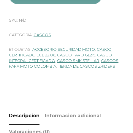
SKU:
N/D
CATEGORÍA:
CASCOS
ETIQUETAS:
ACCESORIO SEGURIDAD MOTO
,
CASCO
CERTIFICADO ECE 22.06
,
CASCO FARO GL215
,
CASCO
INTEGRAL CERTIFICADO
,
CASCO SMK STELLAR
,
CASCOS
PARA MOTO COLOMBIA
,
TIENDA DE CASCOS ZRIDERS
Descripción
Información adicional
Valoraciones (0)