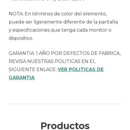
NOTA: En términos de color del elemento,
puede ser ligeramente diferente de la pantalla
y especificaciones que tenga cada monitor o
dispositivo.
GARANTIA: 1 AÑO POR DEFECTOS DE FABRICA,
REVISA NUESTRAS POLITICAS EN EL
SIGUIENTE ENLACE:
VER POLITICAS DE
GARANTIA
Productos