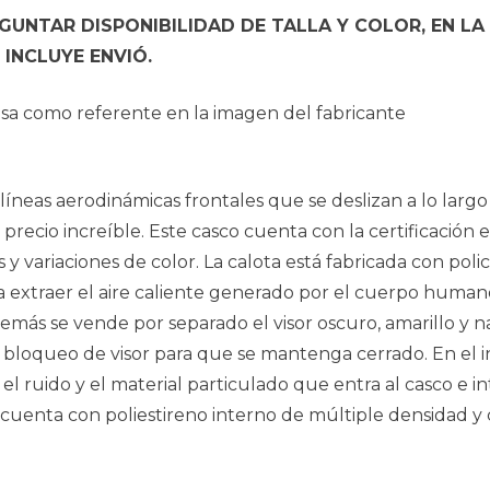
UNTAR DISPONIBILIDAD DE TALLA Y COLOR, EN LA
INCLUYE ENVIÓ.
e usa como referente en la imagen del fabricante
líneas aerodinámicas frontales que se deslizan a lo largo
precio increíble. Este casco cuenta con la certificación
 y variaciones de color. La calota está fabricada con po
ara extraer el aire caliente generado por el cuerpo humano
más se vende por separado el visor oscuro, amarillo y na
el bloqueo de visor para que se mantenga cerrado. En el 
 ruido y el material particulado que entra al casco e int
cuenta con poliestireno interno de múltiple densidad y c