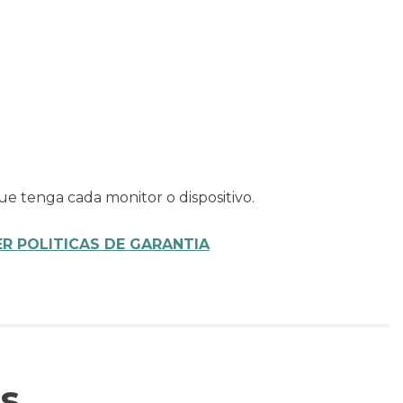
ue tenga cada monitor o dispositivo.
ER POLITICAS DE GARANTIA
s