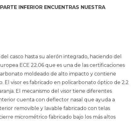
 PARTE INFERIOR ENCUENTRAS NUESTRA
 del casco hasta su alerón integrado, haciendo del
 europea ECE 22.06 que es una de las certificaciones
licarbonato moldeado de alto impacto y contiene
. El visor es fabricado en policarbonato óptico de 2.2
ranja. El mecanismo del visor tiene diferentes
interior cuenta con deflector nasal que ayuda a
erior removible y lavable fabricado con telas
ierre micrométrico fabricado bajo los más altos