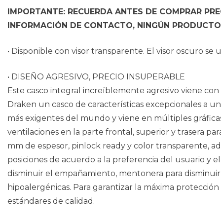
IMPORTANTE: RECUERDA ANTES DE COMPRAR PREG
INFORMACIÓN DE CONTACTO, NINGÚN PRODUCTO 
• Disponible con visor transparente. El visor oscuro s
• DISEÑO AGRESIVO, PRECIO INSUPERABLE
Este casco integral increíblemente agresivo viene con 
Draken un casco de características excepcionales a un 
más exigentes del mundo y viene en múltiples gráficas
ventilaciones en la parte frontal, superior y trasera p
mm de espesor, pinlock ready y color transparente, ade
posiciones de acuerdo a la preferencia del usuario y 
disminuir el empañamiento, mentonera para disminuir el
hipoalergénicas. Para garantizar la máxima protección 
estándares de calidad.