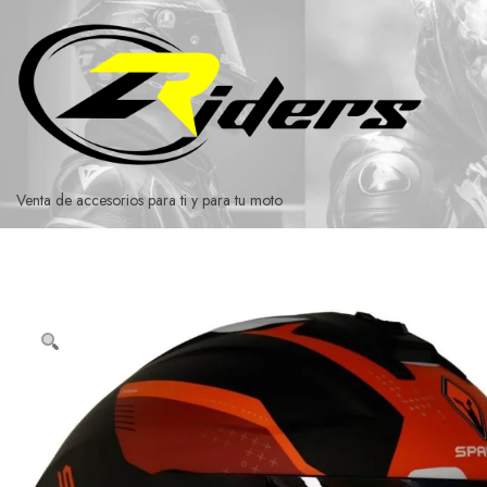
Ir
al
contenido
Venta de accesorios para ti y para tu moto