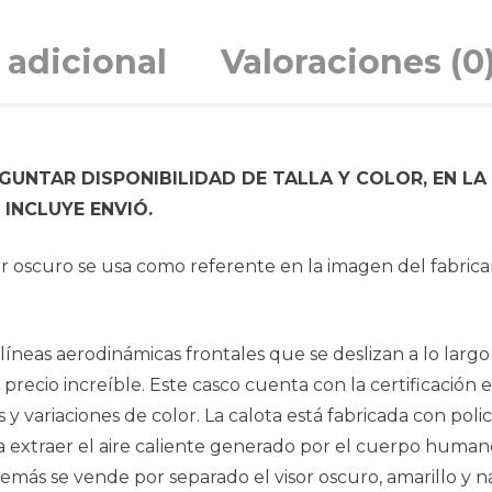
 adicional
Valoraciones (0
UNTAR DISPONIBILIDAD DE TALLA Y COLOR, EN LA
INCLUYE ENVIÓ.
isor oscuro se usa como referente en la imagen del fabric
líneas aerodinámicas frontales que se deslizan a lo largo
precio increíble. Este casco cuenta con la certificación
 y variaciones de color. La calota está fabricada con po
ara extraer el aire caliente generado por el cuerpo humano
más se vende por separado el visor oscuro, amarillo y na