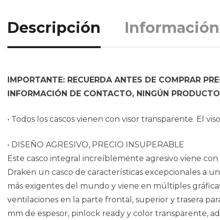
Descripción
Información
IMPORTANTE: RECUERDA ANTES DE COMPRAR PREG
INFORMACIÓN DE CONTACTO, NINGÚN PRODUCTO 
• Todos los cascos vienen con visor transparente. El v
• DISEÑO AGRESIVO, PRECIO INSUPERABLE
Este casco integral increíblemente agresivo viene con 
Draken un casco de características excepcionales a un 
más exigentes del mundo y viene en múltiples gráficas
ventilaciones en la parte frontal, superior y trasera p
mm de espesor, pinlock ready y color transparente, ade