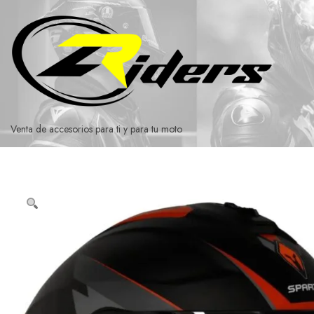
Ir
al
contenido
Venta de accesorios para ti y para tu moto