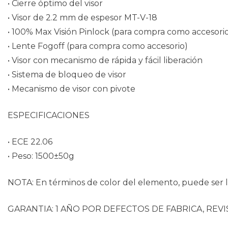
• Cierre óptimo del visor
• Visor de 2.2 mm de espesor MT-V-18
• 100% Max Visión Pinlock (para compra como accesori
• Lente Fogoff (para compra como accesorio)
• Visor con mecanismo de rápida y fácil liberación
• Sistema de bloqueo de visor
• Mecanismo de visor con pivote
ESPECIFICACIONES
• ECE 22.06
• Peso: 1500±50g
NOTA: En términos de color del elemento, puede ser li
GARANTIA: 1 AÑO POR DEFECTOS DE FABRICA, REVI