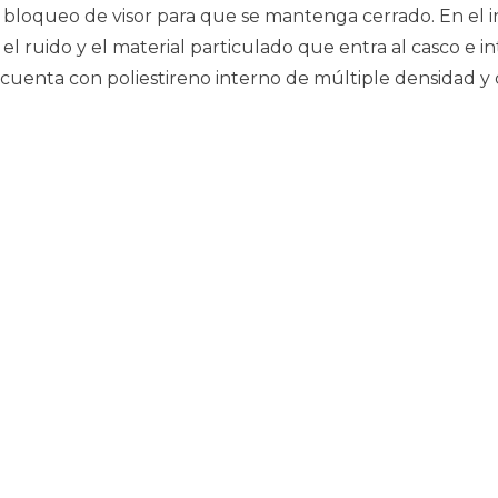
el bloqueo de visor para que se mantenga cerrado. En el 
 ruido y el material particulado que entra al casco e int
cuenta con poliestireno interno de múltiple densidad y c