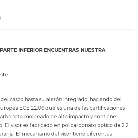
)
 PARTE INFERIOR ENCUENTRAS NUESTRA
ante
 del casco hasta su alerón integrado, haciendo del
 europea ECE 22.06 que es una de las certificaciones
licarbonato moldeado de alto impacto y contiene
. El visor es fabricado en policarbonato óptico de 2.2
ranja. El mecanismo del visor tiene diferentes