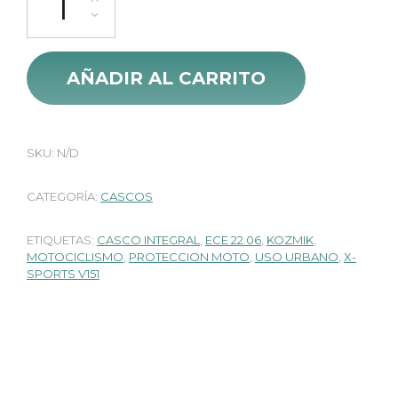
AÑADIR AL CARRITO
SKU:
N/D
CATEGORÍA:
CASCOS
ETIQUETAS:
CASCO INTEGRAL
,
ECE 22.06
,
KOZMIK
,
MOTOCICLISMO
,
PROTECCION MOTO
,
USO URBANO
,
X-
SPORTS V151