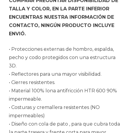
COMPRAR PREGUNTAR DISPONIBILIDAD DE
TALLA Y COLOR, EN LA PARTE INFERIOR
ENCUENTRAS NUESTRA INFORMACIÓN DE
CONTACTO, NINGÚN PRODUCTO INCLUYE
ENVIÓ.
• Protecciones externas de hombro, espalda,
pecho y codo protegidos con una estructura
3D.
• Reflectores para una mayor visibilidad.
• Cierres resistentes.
• Material 100% lona antifricción HTR 600 90%
impermeable.
• Costuras y cremallera resistentes (NO
impermeables)
• Diseño con cola de pato , para que cubra toda
la parte trasera y frente corta para mayor